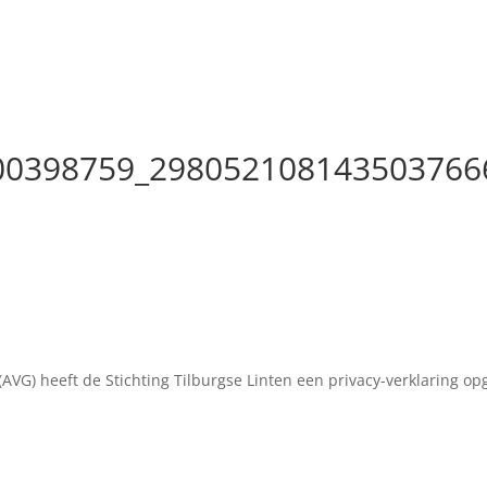
00398759_298052108143503766
(AVG) heeft de Stichting Tilburgse Linten een privacy-verklaring o