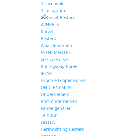
Facebook
Instagram
WINKELS
Korvel
Besterd
Waardebonnen
EVENEMENTEN
Jazz op Korvel
Koningsdag Korvel
IFTAR
Drôome Lôoper Korvel
ONDERNEMEN
Ondernemers
Kom ondernemen!
Pandeigenaren
Te huur
LINTEN
Herinrichting Besterd