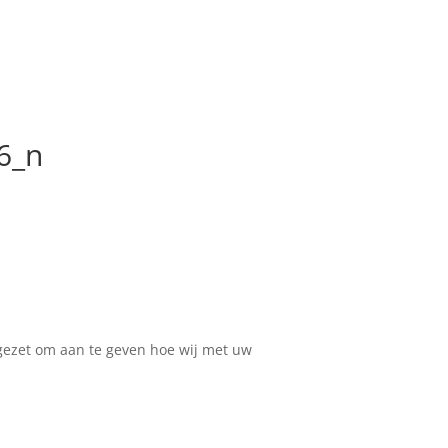
6_n
pgezet om aan te geven hoe wij met uw