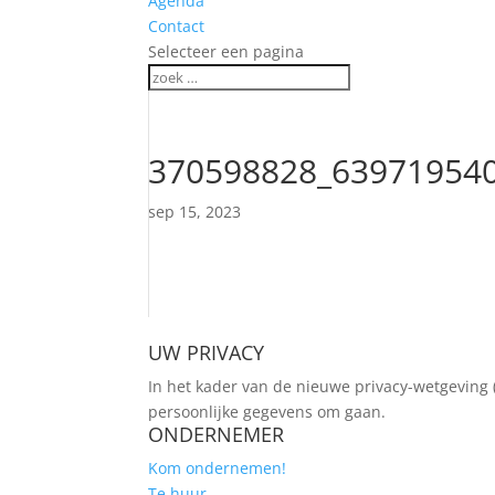
Agenda
Contact
Selecteer een pagina
370598828_63971954
sep 15, 2023
UW PRIVACY
In het kader van de nieuwe privacy-wetgeving 
persoonlijke gegevens om gaan.
ONDERNEMER
Kom ondernemen!
Te huur