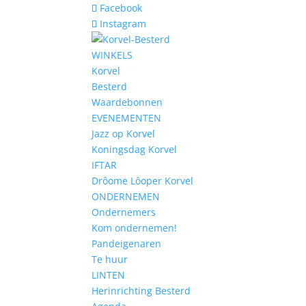
Facebook
Instagram
WINKELS
Korvel
Besterd
Waardebonnen
EVENEMENTEN
Jazz op Korvel
Koningsdag Korvel
IFTAR
Drôome Lôoper Korvel
ONDERNEMEN
Ondernemers
Kom ondernemen!
Pandeigenaren
Te huur
LINTEN
Herinrichting Besterd