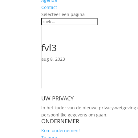
Agenda
Contact
Selecteer een pagina
fvl3
aug 8, 2023
UW PRIVACY
In het kader van de nieuwe privacy-wetgeving 
persoonlijke gegevens om gaan.
ONDERNEMER
Kom ondernemen!
Te huur