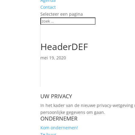
Agenda
Contact
Selecteer een pagina
HeaderDEF
mei 19, 2020
UW PRIVACY
In het kader van de nieuwe privacy-wetgeving 
persoonlijke gegevens om gaan.
ONDERNEMER
Kom ondernemen!
Te huur