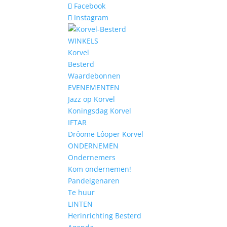
Facebook
Instagram
WINKELS
Korvel
Besterd
Waardebonnen
EVENEMENTEN
Jazz op Korvel
Koningsdag Korvel
IFTAR
Drôome Lôoper Korvel
ONDERNEMEN
Ondernemers
Kom ondernemen!
Pandeigenaren
Te huur
LINTEN
Herinrichting Besterd