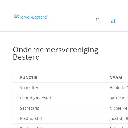
Ondernemersvereniging
Besterd
FUNCTIE
NAAM
Voorzitter
Henk de 
Penningmeester
Bart van 
Secretaris
Nicole K
Bestuurslid
Joost de 