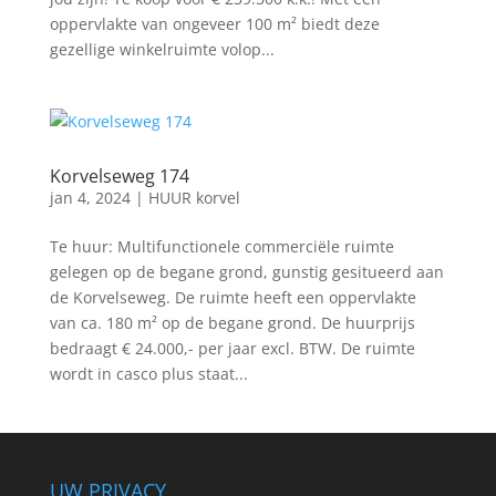
oppervlakte van ongeveer 100 m² biedt deze
gezellige winkelruimte volop...
Korvelseweg 174
jan 4, 2024
|
HUUR korvel
Te huur: Multifunctionele commerciële ruimte
gelegen op de begane grond, gunstig gesitueerd aan
de Korvelseweg. De ruimte heeft een oppervlakte
van ca. 180 m² op de begane grond. De huurprijs
bedraagt € 24.000,- per jaar excl. BTW. De ruimte
wordt in casco plus staat...
UW PRIVACY