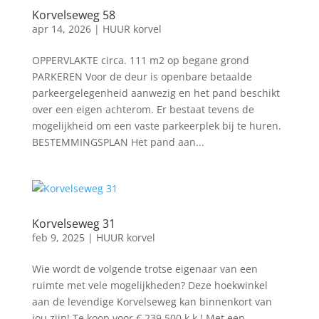
Korvelseweg 58
apr 14, 2026
|
HUUR korvel
OPPERVLAKTE circa. 111 m2 op begane grond
PARKEREN Voor de deur is openbare betaalde
parkeergelegenheid aanwezig en het pand beschikt
over een eigen achterom. Er bestaat tevens de
mogelijkheid om een vaste parkeerplek bij te huren.
BESTEMMINGSPLAN Het pand aan...
Korvelseweg 31
feb 9, 2025
|
HUUR korvel
Wie wordt de volgende trotse eigenaar van een
ruimte met vele mogelijkheden? Deze hoekwinkel
aan de levendige Korvelseweg kan binnenkort van
jou zijn! Te koop voor € 239.500 k.k.! Met een