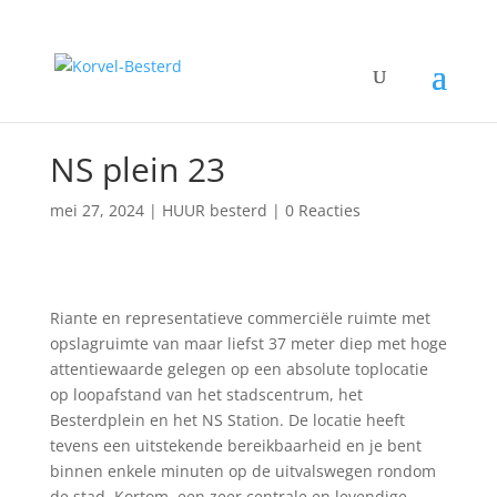
NS plein 23
mei 27, 2024
|
HUUR besterd
|
0 Reacties
Riante en representatieve commerciële ruimte met
opslagruimte van maar liefst 37 meter diep met hoge
attentiewaarde gelegen op een absolute toplocatie
op loopafstand van het stadscentrum, het
Besterdplein en het NS Station. De locatie heeft
tevens een uitstekende bereikbaarheid en je bent
binnen enkele minuten op de uitvalswegen rondom
de stad. Kortom, een zeer centrale en levendige