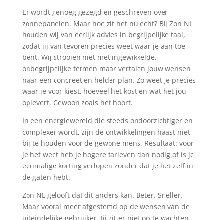
Er wordt genoeg gezegd en geschreven over
zonnepanelen. Maar hoe zit het nu echt? Bij Zon NL
houden wij van eerlijk advies in begrijpelijke taal,
zodat jij van tevoren precies weet waar je aan toe
bent. Wij strooien niet met ingewikkelde,
onbegrijpelijke termen maar vertalen jouw wensen
naar een concreet en helder plan. Zo weet je precies
waar je voor kiest, hoeveel het kost en wat het jou
oplevert. Gewoon zoals het hoort.
In een energiewereld die steeds ondoorzichtiger en
complexer wordt, zijn de ontwikkelingen haast niet
bij te houden voor de gewone mens. Resultaat: voor
je het weet heb je hogere tarieven dan nodig of is je
eenmalige korting verlopen zonder dat je het zelf in
de gaten hebt.
Zon NL gelooft dat dit anders kan. Beter. Sneller.
Maar vooral meer afgestemd op de wensen van de
uiteindelijke gebruiker. Jij zit er niet op te wachten