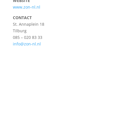
WEBSITE
www.zon-nl.nl
C
ONTACT
St. Annaplein 18
Tilburg
085 – 020 83 33
info@zon-nl.nl