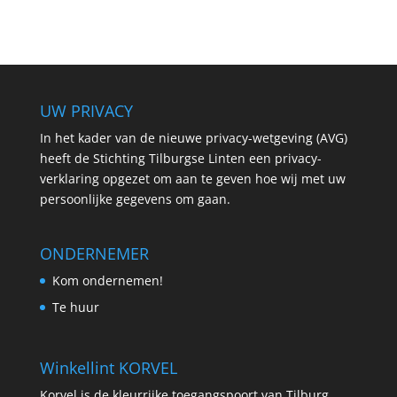
UW PRIVACY
In het kader van de nieuwe privacy-wetgeving (AVG)
heeft de Stichting Tilburgse Linten een privacy-
verklaring opgezet om aan te geven hoe wij met uw
persoonlijke gegevens om gaan.
ONDERNEMER
Kom ondernemen!
Te huur
Winkellint KORVEL
Korvel is de kleurrijke toegangspoort van Tilburg,